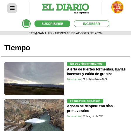
SUSCRIBIRSE
INGRESAR
12°
SAN LUIS - JUEVES 06 DE AGOSTO DE 2026
Tiempo
En tres departamentos
Alerta de fuertes tormentas, lluvias
intensas y caída de granizo
Por redacción
| 02 de diciembre de 2025
Pronóstico alentador
Agosto se despide con días
primaverales
Por redacción
| 26 de agosto de 2025