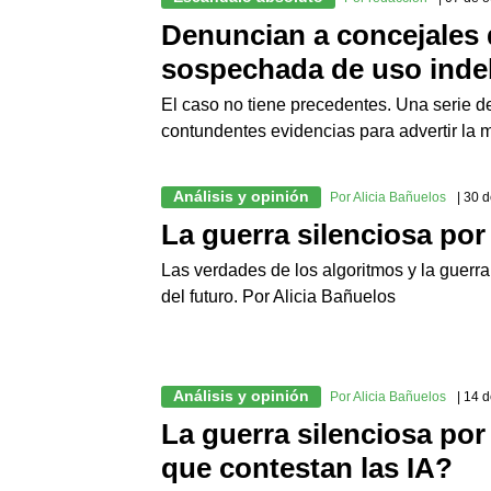
Denuncian a concejales 
sospechada de uso inde
El caso no tiene precedentes. Una serie de
contundentes evidencias para advertir la 
Análisis y opinión
Por Alicia Bañuelos
| 30 
La guerra silenciosa por
Las verdades de los algoritmos y la guerra 
del futuro. Por Alicia Bañuelos
Análisis y opinión
Por Alicia Bañuelos
| 14 
La guerra silenciosa por
que contestan las IA?