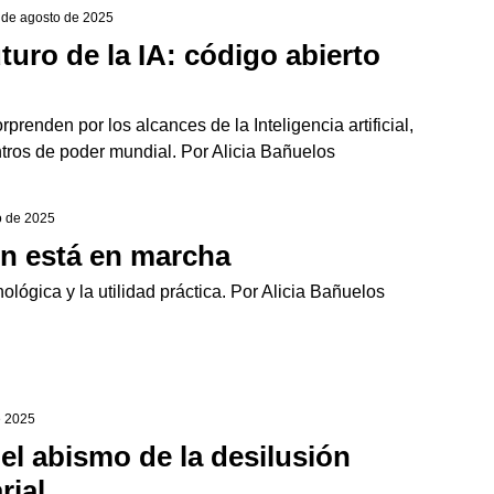
1 de agosto de 2025
uturo de la IA: código abierto
prenden por los alcances de la Inteligencia artificial,
tros de poder mundial. Por Alicia Bañuelos
io de 2025
ún está en marcha
nológica y la utilidad práctica. Por Alicia Bañuelos
de 2025
el abismo de la desilusión
rial