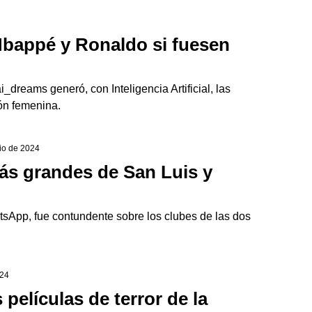
Mbappé y Ronaldo si fuesen
dreams generó, con Inteligencia Artificial, las
ión femenina.
lio de 2024
ás grandes de San Luis y
hatsApp, fue contundente sobre los clubes de las dos
024
películas de terror de la