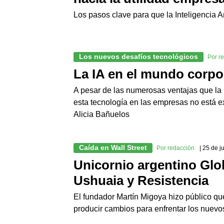
Los pasos clave para que la Inteligencia A
Los nuevos desafíos tecnológicos
Por r
La IA en el mundo corpo
A pesar de las numerosas ventajas que la in
esta tecnología en las empresas no está e
Alicia Bañuelos
Caída en Wall Street
Por redacción
| 25 de 
Unicornio argentino Glob
Ushuaia y Resistencia
El fundador Martín Migoya hizo público que
producir cambios para enfrentar los nuevo