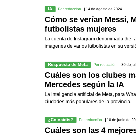
IA
Por redacción
| 14 de agosto de 2024
Cómo se verían Messi, 
futbolistas mujeres
La cuenta de Instagram denominada the_ai_
imágenes de varios futbolistas en su vers
Respuesta de Meta
Por redacción
| 30 de ju
Cuáles son los clubes m
Mercedes según la IA
La inteligencia artificial de Meta, para W
ciudades más populares de la provincia.
¿Coincidís?
Por redacción
| 10 de junio de 2
Cuáles son las 4 mejores 