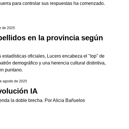
la guerra para controlar sus respuestas ha comenzado.
re de 2025
pellidos en la provincia según
 estadísticas oficiales, Lucero encabeza el "top" de
trón demográfico y una herencia cultural distintiva,
gen puntano.
de agosto de 2025
volución IA
tienda la doble brecha. Por Alicia Bañuelos