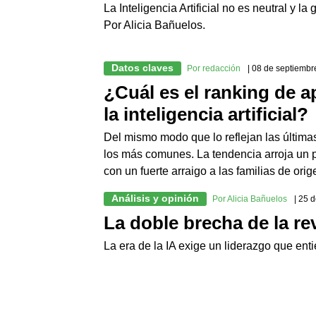
La Inteligencia Artificial no es neutral y 
Por Alicia Bañuelos.
Datos claves
Por redacción
| 08 de septiemb
¿Cuál es el ranking de a
la inteligencia artificial?
Del mismo modo que lo reflejan las últimas
los más comunes. La tendencia arroja un pa
con un fuerte arraigo a las familias de ori
Análisis y opinión
Por Alicia Bañuelos
| 25 
La doble brecha de la re
La era de la IA exige un liderazgo que en