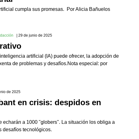
rtificial cumpla sus promesas. Por Alicia Bañuelos
edacción
| 29 de junio de 2025
rativo
teligencia artificial (IA) puede ofrecer, la adopción de
xenta de problemas y desafíos.Nota especial: por
junio de 2025
ant en crisis: despidos en
 echarán a 1000 "globers". La situación los obliga a
s desafíos tecnológicos.