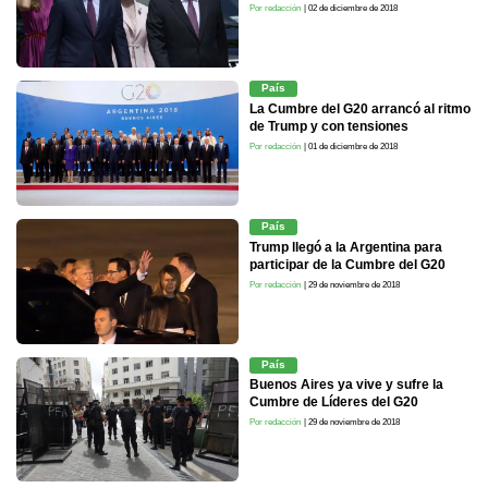
Por redacción
| 02 de diciembre de 2018
País
La Cumbre del G20 arrancó al ritmo
de Trump y con tensiones
Por redacción
| 01 de diciembre de 2018
País
Trump llegó a la Argentina para
participar de la Cumbre del G20
Por redacción
| 29 de noviembre de 2018
País
Buenos Aires ya vive y sufre la
Cumbre de Líderes del G20
Por redacción
| 29 de noviembre de 2018