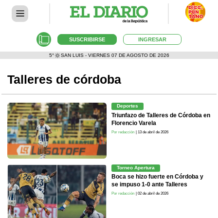
SUSCRIBIRSE
INGRESAR
5°
SAN LUIS - VIERNES 07 DE AGOSTO DE 2026
Talleres de córdoba
Deportes
Triunfazo de Talleres de Córdoba en
Florencio Varela
Por redacción
| 13 de abril de 2026
Torneo Apertura
Boca se hizo fuerte en Córdoba y
se impuso 1-0 ante Talleres
Por redacción
| 02 de abril de 2026